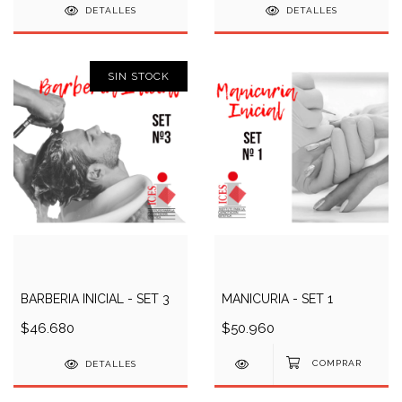
DETALLES
DETALLES
SIN STOCK
BARBERIA INICIAL - SET 3
MANICURIA - SET 1
$46.680
$50.960
DETALLES