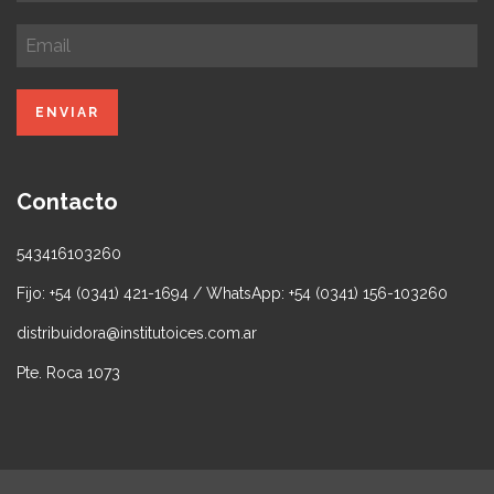
Contacto
543416103260
Fijo: +54 (0341) 421-1694 / WhatsApp: +54 (0341) 156-103260
distribuidora@institutoices.com.ar
Pte. Roca 1073