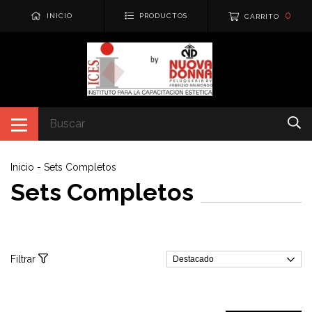
0
INICIO
PRODUCTOS
CARRITO
Inicio
-
Sets Completos
Sets Completos
Filtrar