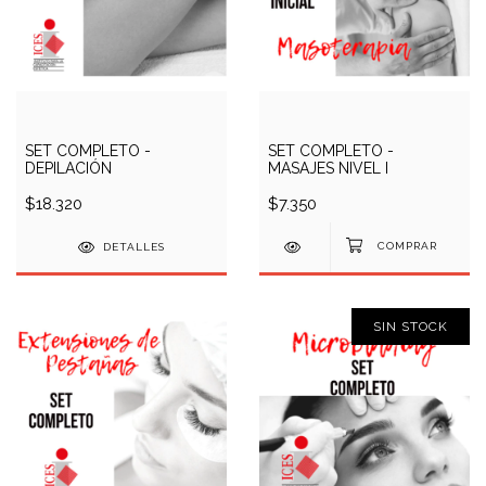
SET COMPLETO -
SET COMPLETO -
DEPILACIÓN
MASAJES NIVEL I
$18.320
$7.350
DETALLES
SIN STOCK