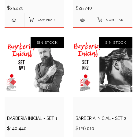
$35.220
$25.740
SIN STOCK
SIN STOCK
BARBERIA INICIAL - SET 1
BARBERIA INICIAL - SET 2
$140.440
$126.010