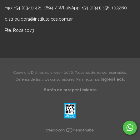
Fijo: +54 (0341) 421-1694 / WhatsApp: +54 (0341) 156-103260
distribuidora@institutoices.com.ar
Pte. Roca 1073
Copyright Distribuidora Ices - 2026. Todos los derechos reservados.
Defensa de las y los consumidores. Para reclamos
ingresá acá.
Botón de arrepentimiento