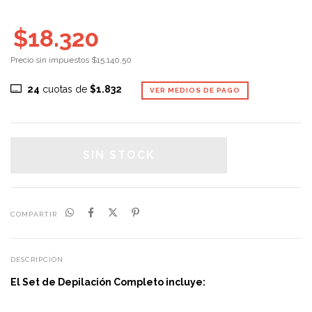
$18.320
Precio sin impuestos
$15.140,50
24
cuotas de
$1.832
VER MEDIOS DE PAGO
COMPARTIR
DESCRIPCIÓN
El Set de Depilación Completo incluye: