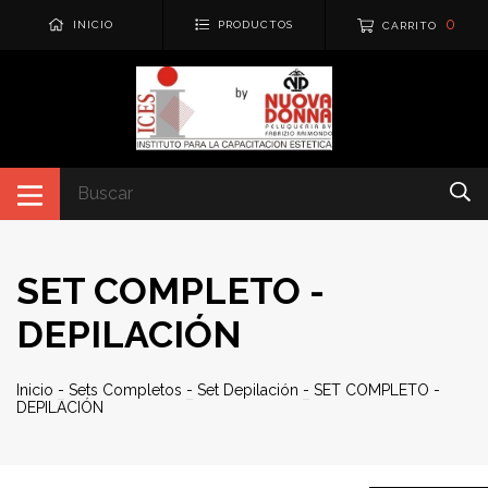
0
INICIO
PRODUCTOS
CARRITO
SET COMPLETO -
DEPILACIÓN
Inicio
-
Sets Completos
-
Set Depilación
-
SET COMPLETO -
DEPILACIÓN