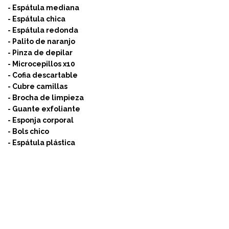
- Espátula mediana
- Espátula chica
- Espátula redonda
- Palito de naranjo
- Pinza de depilar
- Microcepillos x10
- Cofia descartable
- Cubre camillas
- Brocha de limpieza
- Guante exfoliante
- Esponja corporal
- Bols chico
- Espátula plástica