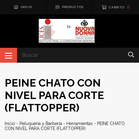
0
INICIO
PRODUCTOS
CARRITO
PEINE CHATO CON
NIVEL PARA CORTE
(FLATTOPPER)
Inicio
-
Peluquería y Barbería
-
Herramientas
-
PEINE CHATO
CON NIVEL PARA CORTE (FLATTOPPER)