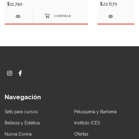
$11.740
$22.670
Navegación
Sets para cursos
Peluquería y Barbería
Belleza y Estética
Instituto ICES
Nuova Donna
Ofertas