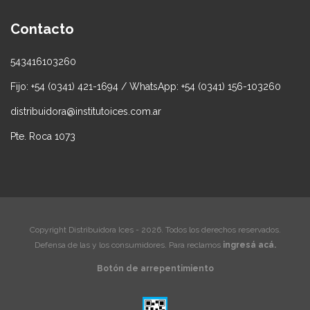
Contacto
543416103260
Fijo: +54 (0341) 421-1694 / WhatsApp: +54 (0341) 156-103260
distribuidora@institutoices.com.ar
Pte. Roca 1073
Copyright Distribuidora Ices - 2026. Todos los derechos reservados.
Defensa de las y los consumidores. Para reclamos
ingresá acá.
Botón de arrepentimiento