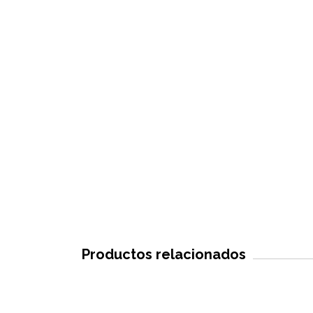
Productos relacionados
SIN STOCK