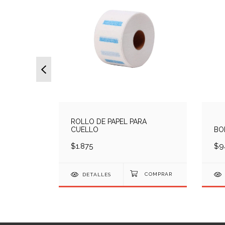
ROLLO DE PAPEL PARA
AWA 1800
CUELLO
BO
$1.875
$9
DETALLES