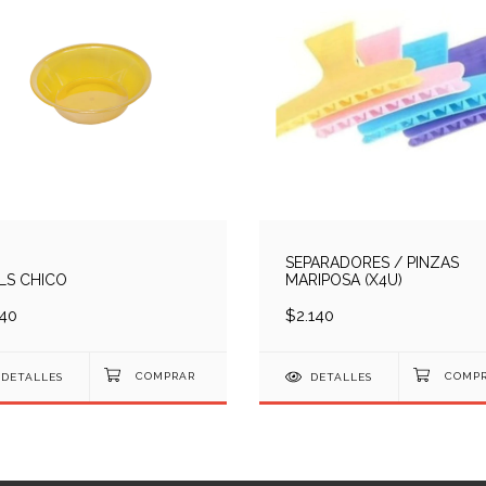
SEPARADORES / PINZAS
LS CHICO
MARIPOSA (X4U)
40
$2.140
DETALLES
DETALLES