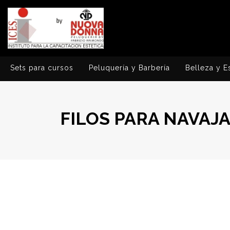
Sets para cursos
Peluquería y Barbería
Belleza y E
FILOS PARA NAVAJA