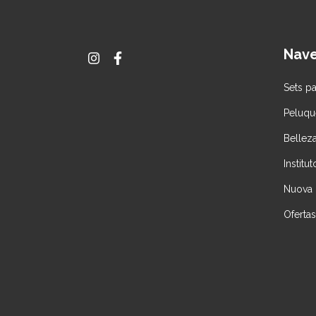
Nav
Sets p
Peluque
Belleza
Institu
Nuova
Ofertas