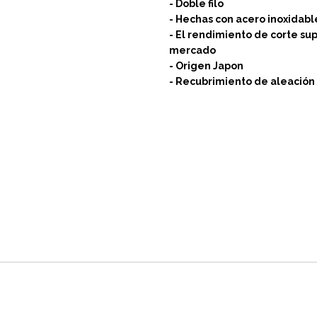
- Doble filo
- Hechas con acero inoxidabl
- El rendimiento de corte su
mercado
- Origen Japon
- Recubrimiento de aleación 